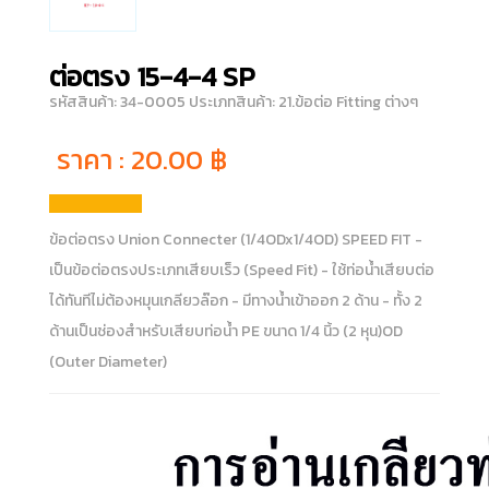
ต่อตรง 15-4-4 SP
รหัสสินค้า: 34-0005
ประเภทสินค้า: 21.ข้อต่อ Fitting ต่างๆ
ราคา :
20.00
฿
ข้อต่อตรง Union Connecter (1/4ODx1/4OD) SPEED FIT -
เป็นข้อต่อตรงประเภทเสียบเร็ว (Speed Fit) - ใช้ท่อน้ำเสียบต่อ
ได้ทันทีไม่ต้องหมุนเกลียวล๊อก - มีทางน้ำเข้าออก 2 ด้าน - ทั้ง 2
ด้านเป็นช่องสำหรับเสียบท่อน้ำ PE ขนาด 1/4 นิ้ว (2 หุน)OD
(Outer Diameter)