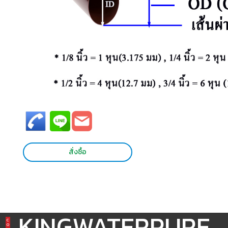
สั่งซื้อ
KINGWATERPURE
C
O