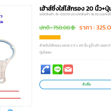
เฮ้าส์ซิ่งใส่ไส้กรอง 20 นิ้ว+ปุ
รหัสสินค้า: 15-0009
ประเภทสินค้า: 16.กระบอกใส
ราคา :
325.
ปกติ : 750.00 ฿
สำหรับไส้กรอง ขนาด 2.5 x 20 นิ้ว รูน้ำ เข้า-ออก 1/2น
ปุ่มไล่ลม
สั่งซื้อ