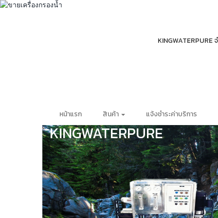
KINGWATERPURE จำหน่
หน้าแรก
สินค้า
แจ้งชำระค่าบริการ
KINGWATERPURE