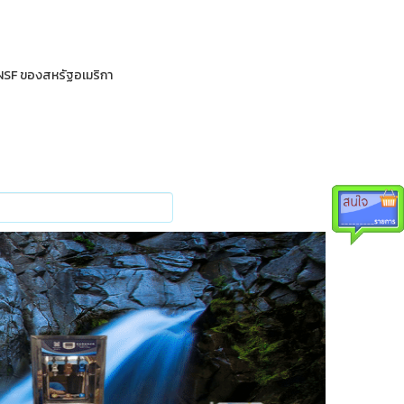
 NSF ของสหรัฐอเมริกา