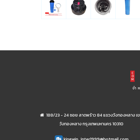
C
O
M
จำ
188/23 - 24 ซอย ลาดพร้าว 84 แขวงวังทองหลาง เ
วังทองหลาง กรุงเทพมหานคร 10310
kingwin_inter1999@hotmail.com