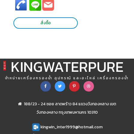
สั่งซื้อ
KINGWATERPURE
C
O
M
จำหน่ายเครื่องกรองน้ำ อุปกรณ์ และอะไหล่ เครื่องกรองน้ำ
188/23 - 24 ซอย ลาดพร้าว 84 แขวงวังทองหลาง เขต
วังทองหลาง กรุงเทพมหานคร 10310
kingwin_inter1999@hotmail.com