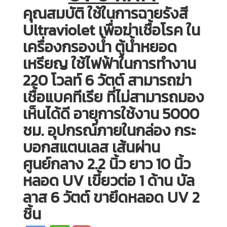
คุณสมบัติ ใช้ในการฉายรังสี
Ultraviolet เพื่อฆ่าเชื้อโรค ใน
เครื่องกรองน้ำ ตู้น้ำหยอด
เหรียญ ใช้ไฟฟ้าในการทำงาน
220 โวลท์ 6 วัตต์ สามารถฆ่า
เชื้อแบคทีเรีย ที่ไม่สามารถมอง
เห็นได้ดี อายุการใช้งาน 5000
ชม. อุปกรณ์ภายในกล่อง กระ
บอกสแตนเลส เส้นผ่าน
ศูนย์กลาง 2.2 นิ้ว ยาว 10 นิ้ว
หลอด UV เขี้ยวต่อ 1 ด้าน บัล
ลาส 6 วัตต์ ขายึดหลอด UV 2
ชิ้น