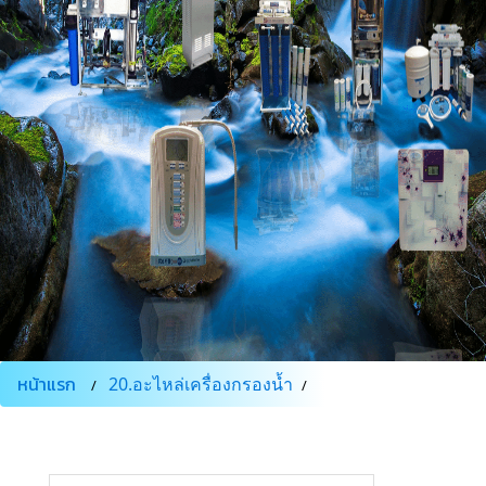
หน้าแรก
20.อะไหล่เครื่องกรองน้ำ
TANKPE200LITER