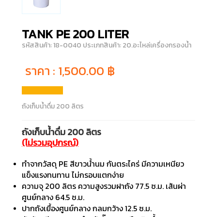
TANK PE 200 LITER
รหัสสินค้า: 18-0040
ประเภทสินค้า: 20.อะไหล่เครื่องกรองน้ำ
ราคา :
1,500.00
฿
ถังเก็บน้ำดื่ม 200 ลิตร
ถังเก็บน้ำดื่ม 200 ลิตร
(ไม่รวมอุปกรณ์)
ทำจากวัสดุ PE สีขาวน้ำนม กันตระไคร่ มีความเหนียว
แข็งแรงทนทาน ไม่กรอบแตกง่าย
ความจุ 200 ลิตร ความสูงรวมฝาถัง 77.5 ซ.ม. เส้นผ่า
ศูนย์กลาง 64.5 ซ.ม.
ปากถังเยื้องศูนย์กลาง กลมกว้าง 12.5 ซ.ม.