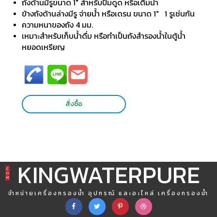
ถังด้านมีรูขนาด 1" สำหรับปั๊มดูด หรือเติมน้ำ
ข้างถังด้านล่างมีรู จ่ายน้ำ หรือเดรน ขนาด 1" 1 รูเช่นกัน
ความหนาของถัง 4 มม.
เหมาะสำหรับเก็บน้ำดื่ม หรือทำเป็นถังสำรองน้ำในตู้น้ำ
หยอดเหรียญ
สั่งซื้อ
KINGWATERPURE
C
O
M
จำหน่ายเครื่องกรองน้ำ อุปกรณ์ และอะไหล่ เครื่องกรองน้ำ