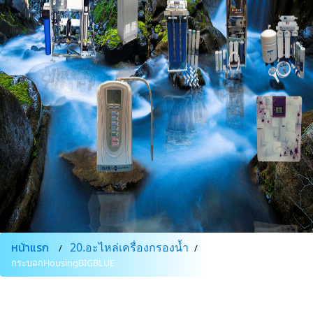
หน้าแรก
20.อะไหล่เครื่องกรองน้ำ
ไม้ขันกรอง
กระบอกHousingBIGBLUE